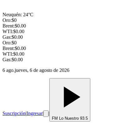
Neuquén
:
24
°C
Oro:
$
0
Brent:
$
0.00
WTI:
$
0.00
Gas:
$
0.00
Oro:
$
0
Brent:
$
0.00
WTI:
$
0.00
Gas:
$
0.00
6 ago.
jueves, 6 de agosto de 2026
Suscripción
|
Ingresar
|
|
FM Lo Nuestro 93.5