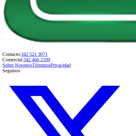
Contacto:
342 521 3071
Comercial:
342 466 2109
Sobre Nosotros
Términos
Privacidad
Seguinos