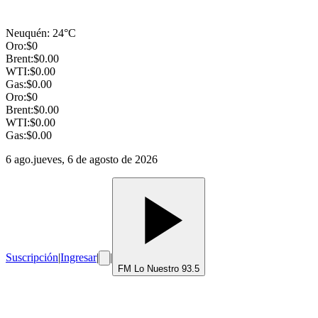
Neuquén
:
24
°C
Oro:
$
0
Brent:
$
0.00
WTI:
$
0.00
Gas:
$
0.00
Oro:
$
0
Brent:
$
0.00
WTI:
$
0.00
Gas:
$
0.00
6 ago.
jueves, 6 de agosto de 2026
Suscripción
|
Ingresar
|
|
FM Lo Nuestro 93.5