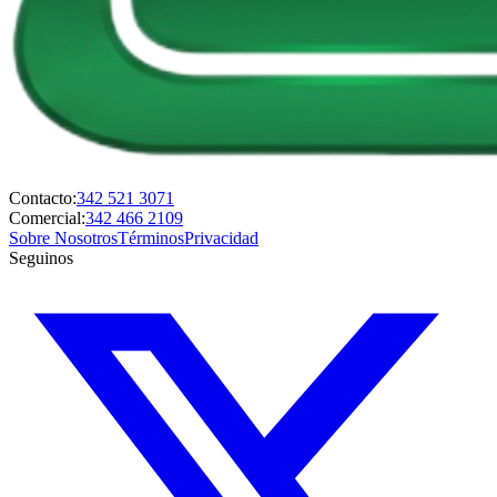
Contacto:
342 521 3071
Comercial:
342 466 2109
Sobre Nosotros
Términos
Privacidad
Seguinos