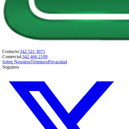
Contacto:
342 521 3071
Comercial:
342 466 2109
Sobre Nosotros
Términos
Privacidad
Seguinos