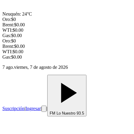
Neuquén
:
24
°C
Oro:
$
0
Brent:
$
0.00
WTI:
$
0.00
Gas:
$
0.00
Oro:
$
0
Brent:
$
0.00
WTI:
$
0.00
Gas:
$
0.00
7 ago.
viernes, 7 de agosto de 2026
Suscripción
|
Ingresar
|
|
FM Lo Nuestro 93.5