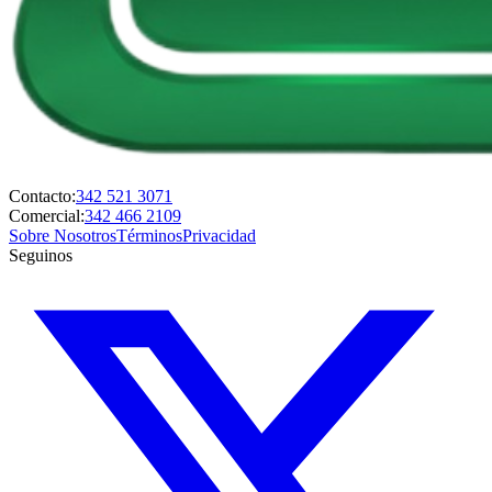
Contacto:
342 521 3071
Comercial:
342 466 2109
Sobre Nosotros
Términos
Privacidad
Seguinos