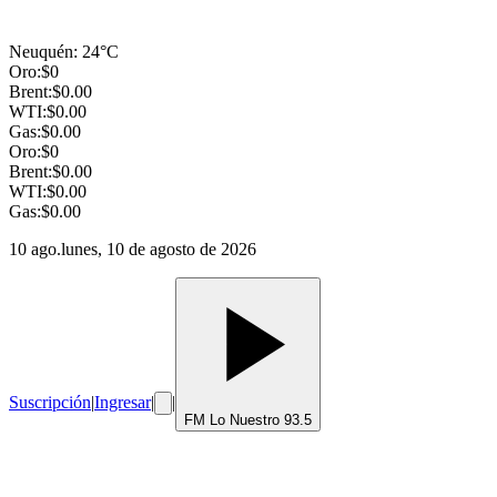
Neuquén
:
24
°C
Oro:
$
0
Brent:
$
0.00
WTI:
$
0.00
Gas:
$
0.00
Oro:
$
0
Brent:
$
0.00
WTI:
$
0.00
Gas:
$
0.00
10 ago.
lunes, 10 de agosto de 2026
Suscripción
|
Ingresar
|
|
FM Lo Nuestro 93.5