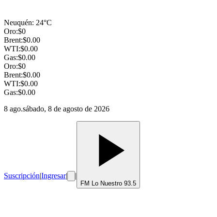
Neuquén
:
24
°C
Oro:
$
0
Brent:
$
0.00
WTI:
$
0.00
Gas:
$
0.00
Oro:
$
0
Brent:
$
0.00
WTI:
$
0.00
Gas:
$
0.00
8 ago.
sábado, 8 de agosto de 2026
Suscripción
|
Ingresar
|
|
FM Lo Nuestro 93.5