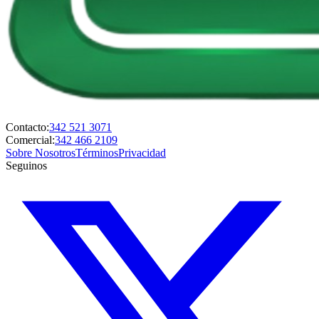
Contacto:
342 521 3071
Comercial:
342 466 2109
Sobre Nosotros
Términos
Privacidad
Seguinos