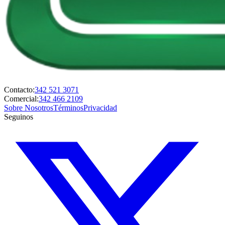
Contacto:
342 521 3071
Comercial:
342 466 2109
Sobre Nosotros
Términos
Privacidad
Seguinos