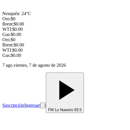
Neuquén
:
24
°C
Oro:
$
0
Brent:
$
0.00
WTI:
$
0.00
Gas:
$
0.00
Oro:
$
0
Brent:
$
0.00
WTI:
$
0.00
Gas:
$
0.00
7 ago.
viernes, 7 de agosto de 2026
Suscripción
|
Ingresar
|
|
FM Lo Nuestro 93.5