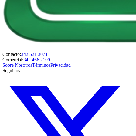
Contacto:
342 521 3071
Comercial:
342 466 2109
Sobre Nosotros
Términos
Privacidad
Seguinos