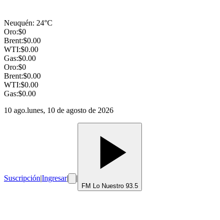
Neuquén
:
24
°C
Oro:
$
0
Brent:
$
0.00
WTI:
$
0.00
Gas:
$
0.00
Oro:
$
0
Brent:
$
0.00
WTI:
$
0.00
Gas:
$
0.00
10 ago.
lunes, 10 de agosto de 2026
Suscripción
|
Ingresar
|
|
FM Lo Nuestro 93.5