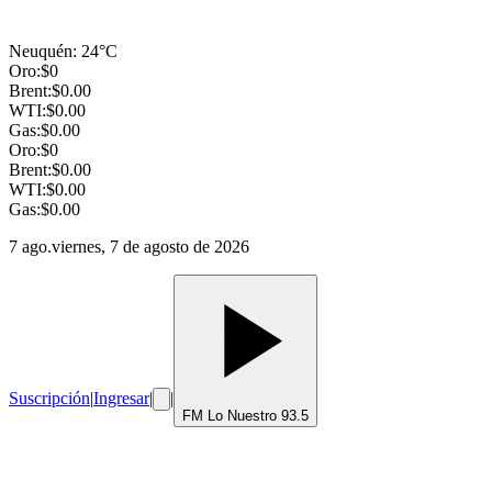
Neuquén
:
24
°C
Oro:
$
0
Brent:
$
0.00
WTI:
$
0.00
Gas:
$
0.00
Oro:
$
0
Brent:
$
0.00
WTI:
$
0.00
Gas:
$
0.00
7 ago.
viernes, 7 de agosto de 2026
Suscripción
|
Ingresar
|
|
FM Lo Nuestro 93.5