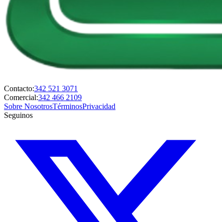
Contacto:
342 521 3071
Comercial:
342 466 2109
Sobre Nosotros
Términos
Privacidad
Seguinos