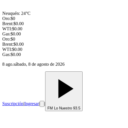
Neuquén
:
24
°C
Oro:
$
0
Brent:
$
0.00
WTI:
$
0.00
Gas:
$
0.00
Oro:
$
0
Brent:
$
0.00
WTI:
$
0.00
Gas:
$
0.00
8 ago.
sábado, 8 de agosto de 2026
Suscripción
|
Ingresar
|
|
FM Lo Nuestro 93.5