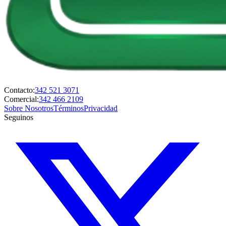
Contacto:
342 521 3071
Comercial:
342 466 2109
Sobre Nosotros
Términos
Privacidad
Seguinos