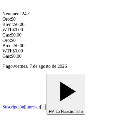
Neuquén
:
24
°C
Oro:
$
0
Brent:
$
0.00
WTI:
$
0.00
Gas:
$
0.00
Oro:
$
0
Brent:
$
0.00
WTI:
$
0.00
Gas:
$
0.00
7 ago.
viernes, 7 de agosto de 2026
Suscripción
|
Ingresar
|
|
FM Lo Nuestro 93.5