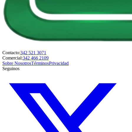
Contacto:
342 521 3071
Comercial:
342 466 2109
Sobre Nosotros
Términos
Privacidad
Seguinos