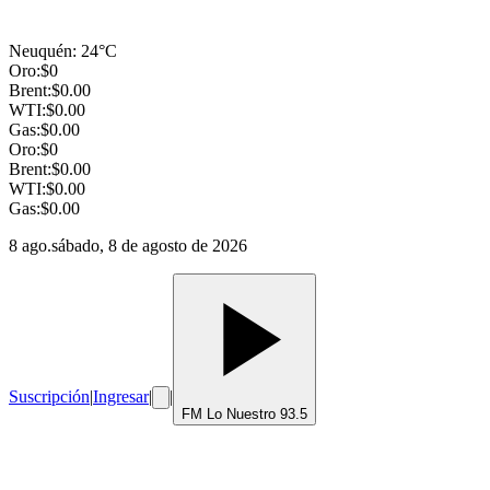
Neuquén
:
24
°C
Oro:
$
0
Brent:
$
0.00
WTI:
$
0.00
Gas:
$
0.00
Oro:
$
0
Brent:
$
0.00
WTI:
$
0.00
Gas:
$
0.00
8 ago.
sábado, 8 de agosto de 2026
Suscripción
|
Ingresar
|
|
FM Lo Nuestro 93.5