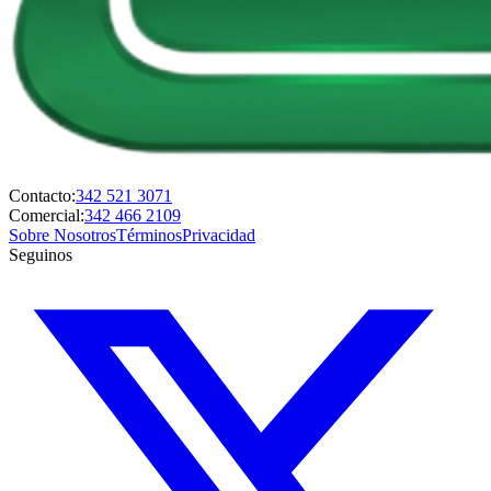
Contacto:
342 521 3071
Comercial:
342 466 2109
Sobre Nosotros
Términos
Privacidad
Seguinos