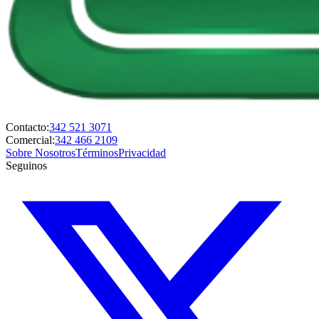
Contacto:
342 521 3071
Comercial:
342 466 2109
Sobre Nosotros
Términos
Privacidad
Seguinos