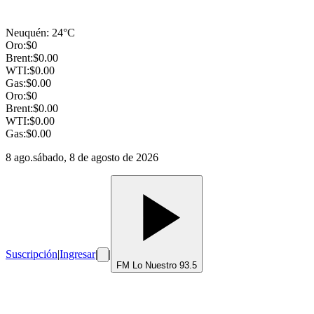
Neuquén
:
24
°C
Oro:
$
0
Brent:
$
0.00
WTI:
$
0.00
Gas:
$
0.00
Oro:
$
0
Brent:
$
0.00
WTI:
$
0.00
Gas:
$
0.00
8 ago.
sábado, 8 de agosto de 2026
Suscripción
|
Ingresar
|
|
FM Lo Nuestro 93.5