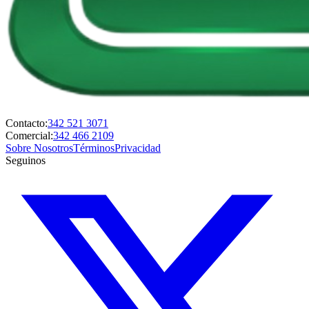
Contacto:
342 521 3071
Comercial:
342 466 2109
Sobre Nosotros
Términos
Privacidad
Seguinos