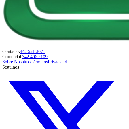
Contacto:
342 521 3071
Comercial:
342 466 2109
Sobre Nosotros
Términos
Privacidad
Seguinos