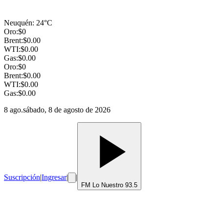
Neuquén
:
24
°C
Oro:
$
0
Brent:
$
0.00
WTI:
$
0.00
Gas:
$
0.00
Oro:
$
0
Brent:
$
0.00
WTI:
$
0.00
Gas:
$
0.00
8 ago.
sábado, 8 de agosto de 2026
Suscripción
|
Ingresar
|
|
FM Lo Nuestro 93.5