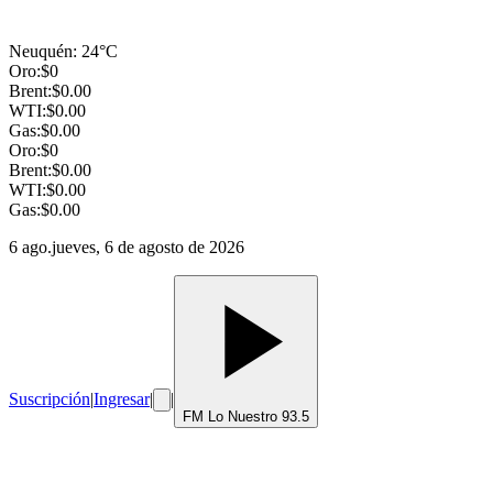
Neuquén
:
24
°C
Oro:
$
0
Brent:
$
0.00
WTI:
$
0.00
Gas:
$
0.00
Oro:
$
0
Brent:
$
0.00
WTI:
$
0.00
Gas:
$
0.00
6 ago.
jueves, 6 de agosto de 2026
Suscripción
|
Ingresar
|
|
FM Lo Nuestro 93.5