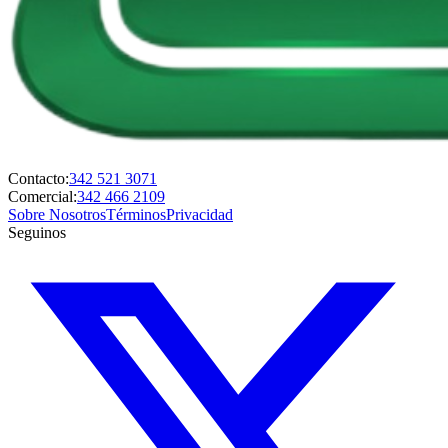
Contacto:
342 521 3071
Comercial:
342 466 2109
Sobre Nosotros
Términos
Privacidad
Seguinos