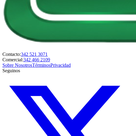
Contacto:
342 521 3071
Comercial:
342 466 2109
Sobre Nosotros
Términos
Privacidad
Seguinos