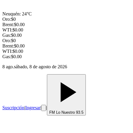
Neuquén
:
24
°C
Oro:
$
0
Brent:
$
0.00
WTI:
$
0.00
Gas:
$
0.00
Oro:
$
0
Brent:
$
0.00
WTI:
$
0.00
Gas:
$
0.00
8 ago.
sábado, 8 de agosto de 2026
Suscripción
|
Ingresar
|
|
FM Lo Nuestro 93.5