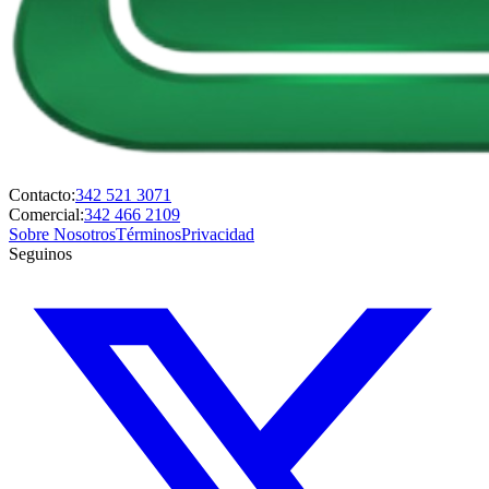
Contacto:
342 521 3071
Comercial:
342 466 2109
Sobre Nosotros
Términos
Privacidad
Seguinos