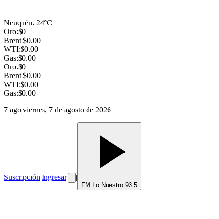
Neuquén
:
24
°C
Oro:
$
0
Brent:
$
0.00
WTI:
$
0.00
Gas:
$
0.00
Oro:
$
0
Brent:
$
0.00
WTI:
$
0.00
Gas:
$
0.00
7 ago.
viernes, 7 de agosto de 2026
Suscripción
|
Ingresar
|
|
FM Lo Nuestro 93.5